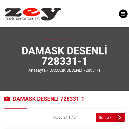
DAMASK DESENLİ
728331-1
Anasayfa
»
DAMASK DESENLİ 728331-1
DAMASK DESENLİ 728331-1
Sonraki
Fotoğraf: 1 / 0