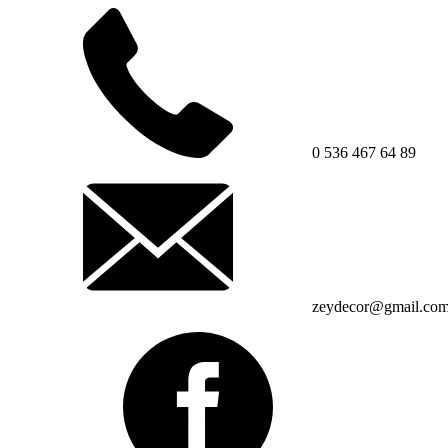
0 536 467 64 89
zeydecor@gmail.co