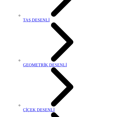
TAŞ DESENLİ
GEOMETRİK DESENLİ
ÇİÇEK DESENLİ