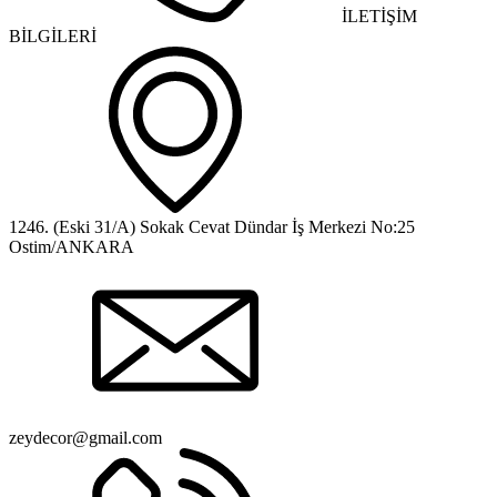
İLETİŞİM
BİLGİLERİ
1246. (Eski 31/A) Sokak Cevat Dündar İş Merkezi No:25
Ostim/ANKARA
zeydecor@gmail.com