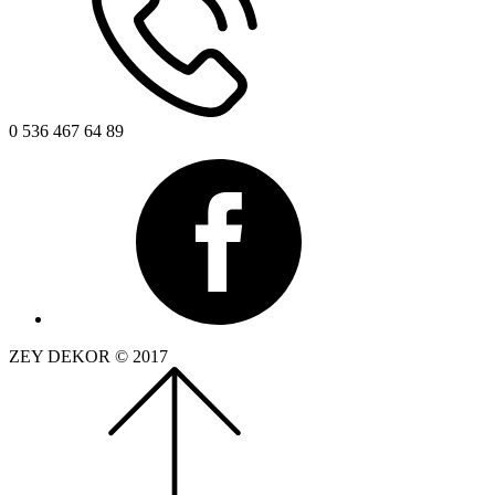
0 536 467 64 89
ZEY DEKOR © 2017