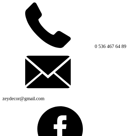
0 536 467 64 89
zeydecor@gmail.com