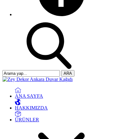
ARA
ANA SAYFA
HAKKIMIZDA
ÜRÜNLER