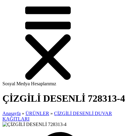
Sosyal Medya Hesaplarımız
ÇİZGİLİ DESENLİ 728313-4
Anasayfa
»
ÜRÜNLER
»
ÇİZGİLİ DESENLİ DUVAR
KAĞITLARI