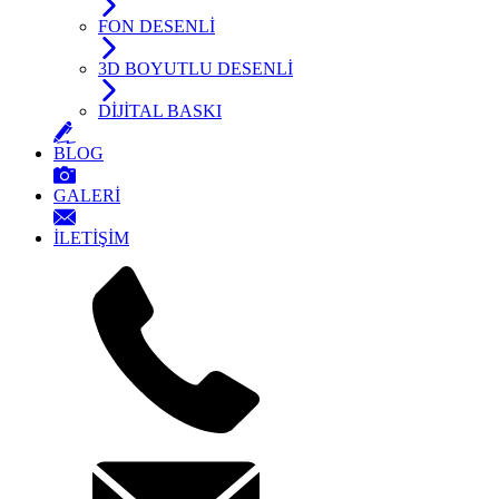
FON DESENLİ
3D BOYUTLU DESENLİ
DİJİTAL BASKI
BLOG
GALERİ
İLETİŞİM