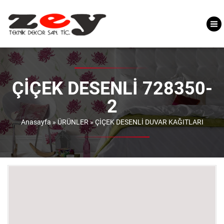
ÇİÇEK DESENLİ 728350-
2
Anasayfa
»
ÜRÜNLER
»
ÇİÇEK DESENLİ DUVAR KAĞITLARI